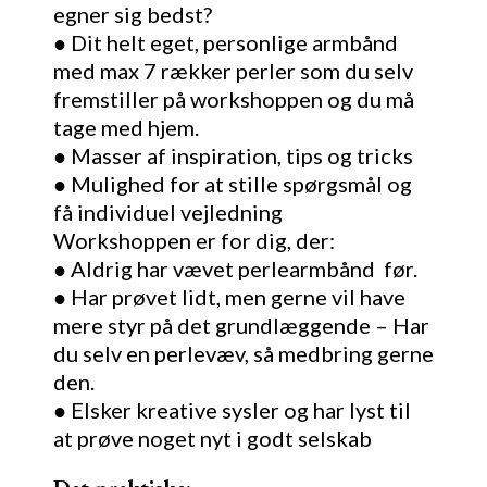
egner sig bedst?
● Dit helt eget, personlige armbånd
med max 7 rækker perler som du selv
fremstiller på workshoppen og du må
tage med hjem.
● Masser af inspiration, tips og tricks
● Mulighed for at stille spørgsmål og
få individuel vejledning
Workshoppen er for dig, der:
● Aldrig har vævet perlearmbånd før.
● Har prøvet lidt, men gerne vil have
mere styr på det grundlæggende – Har
du selv en perlevæv, så medbring gerne
den.
● Elsker kreative sysler og har lyst til
at prøve noget nyt i godt selskab