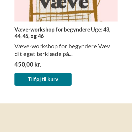
Væve-workshop for begyndere Uge: 43,
44, 45, og 46
Væve-workshop for begyndere Væv
dit eget tørklæde på...
450,00
kr.
Tilføj til kurv