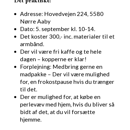
Det praktiske:
Adresse: Hovedvejen 224, 5580
Nørre Aaby
Dato: 5. september kl. 10-14.
Det koster 300,- inc. materialer til et
armbånd.
Der vil være fri kaffe og te hele
dagen – kopperne er klar!
Forplejning: Medbring gerne en
madpakke – Der vil være mulighed
for, en frokostpause hvis du trænger
til det.
Der er mulighed for, at købe en
perlevæv med hjem, hvis du bliver så
bidt af det, at du vil forsætte
hjemme.