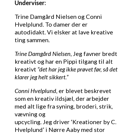
Underviser:
Trine Damgård Nielsen og Conni
Hvelplund. To damer der er
autodidakt. Vi elsker at lave kreative
ting sammen.
Trine Damgård Nielsen
, Jeg favner bredt
kreativt og har en Pippi tilgang til alt
kreativt
“det har jeg ikke prøvet før, så det
klarer jeg helt sikkert.”
Conni Hvelplund
, er blevet beskrevet
som en kreativ ildsjæl, der arbejder
med alt lige fra syning, broderi, strik,
vævning og
upcycling. Jeg driver ‘Kreationer by C.
Hvelplund’ i Nørre Aaby med stor