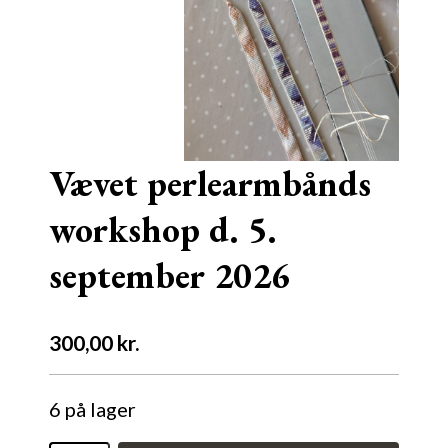
Vævet perlearmbånds
workshop d. 5.
september 2026
300,00
kr.
6 på lager