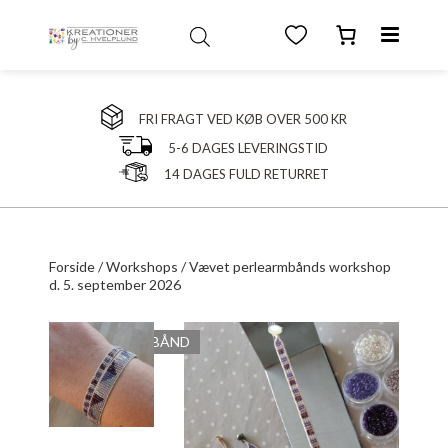
FRI FRAGT VED KØB OVER 500 KR
5-6 DAGES LEVERINGSTID
14 DAGES FULD RETURRET
Forside
/
Workshops
/ Vævet perlearmbånds workshop
d. 5. september 2026
VÆVET ARMBÅND