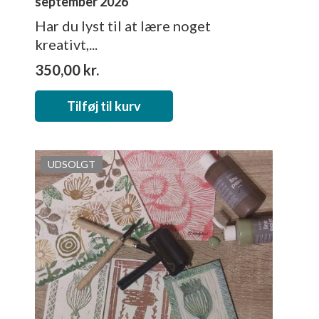
september 2026
Har du lyst til at lære noget
kreativt,...
350,00
kr.
Tilføj til kurv
UDSOLGT