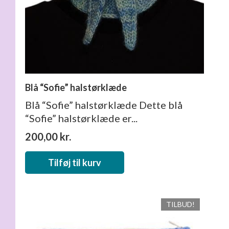
Blå “Sofie” halstørklæde
Blå “Sofie” halstørklæde Dette blå
“Sofie” halstørklæde er...
200,00
kr.
Tilføj til kurv
TILBUD!