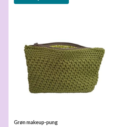
Grøn makeup-pung