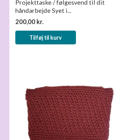
Projekttaske / følgesvend til dit
håndarbejde Syet i...
200,00
kr.
Tilføj til kurv