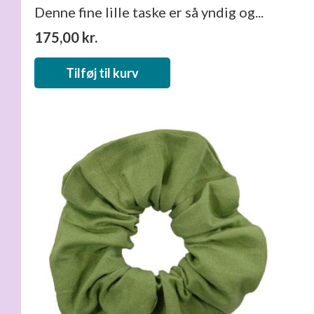
Denne fine lille taske er så yndig og...
175,00
kr.
Tilføj til kurv