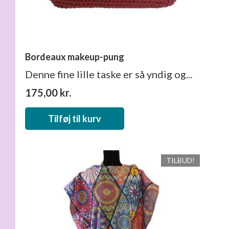
Bordeaux makeup-pung
Denne fine lille taske er så yndig og...
175,00
kr.
Tilføj til kurv
TILBUD!