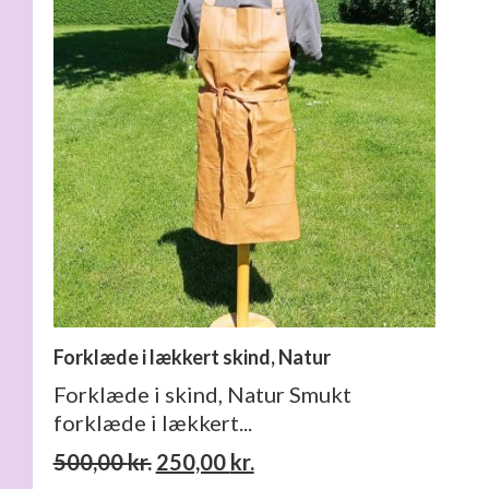
Forklæde i lækkert skind, Natur
Forklæde i skind, Natur Smukt
forklæde i lækkert...
Den
Den
500,00
kr.
250,00
kr.