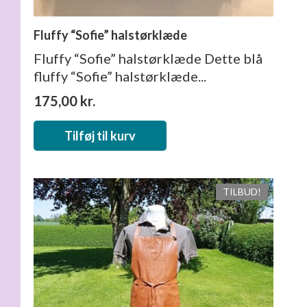
Fluffy “Sofie” halstørklæde
Fluffy “Sofie” halstørklæde Dette blå
fluffy “Sofie” halstørklæde...
175,00
kr.
Tilføj til kurv
TILBUD!