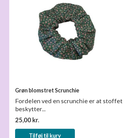
Grøn blomstret Scrunchie
Fordelen ved en scrunchie er at stoffet
beskytter...
25,00
kr.
Tilføj til kurv