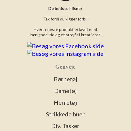
De bedste hilsner
Tak fordi du kigger forbi!
Hvert eneste produkt er lavet med
kærlighed, tid og et strejf af kreativitet.
Genveje
Børnetøj
Dametøj
Herretøj
Strikkede huer
Div. Tasker