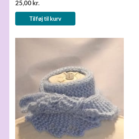
25,00
kr.
Tilføj til kurv