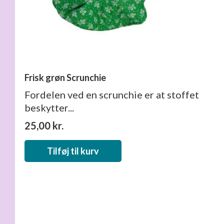
Frisk grøn Scrunchie
Fordelen ved en scrunchie er at stoffet
beskytter...
25,00
kr.
Tilføj til kurv