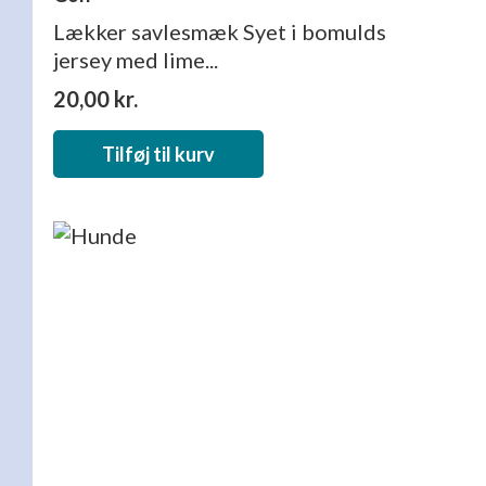
Lækker savlesmæk Syet i bomulds
jersey med lime...
20,00
kr.
Tilføj til kurv