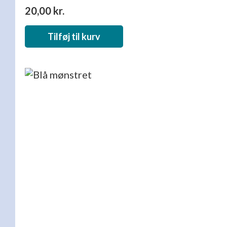
20,00
kr.
Tilføj til kurv