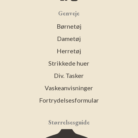
Genveje
Børnetøj
Dametøj
Herretøj
Strikkede huer
Div. Tasker
Vaskeanvisninger
Fortrydelsesformular
Størrelsesguide