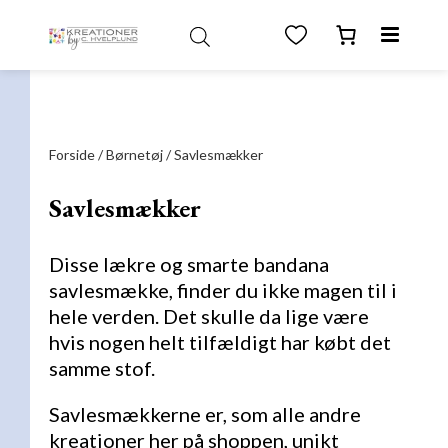
test
Forside
/
Børnetøj
/ Savlesmækker
Savlesmækker
Disse lækre og smarte bandana
savlesmække, finder du ikke magen til i
hele verden. Det skulle da lige være
hvis nogen helt tilfældigt har købt det
samme stof.
Savlesmækkerne er, som alle andre
kreationer her på shoppen, unikt