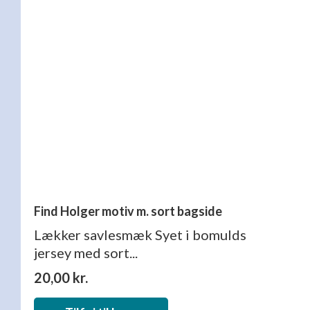
Find Holger motiv m. sort bagside
Lækker savlesmæk Syet i bomulds
jersey med sort...
20,00
kr.