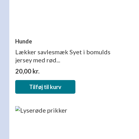
Hunde
Lækker savlesmæk Syet i bomulds
jersey med rød...
20,00
kr.
Tilføj til kurv