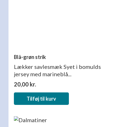
Blå-grøn strik
Lækker savlesmæk Syet i bomulds
jersey med marineblå...
20,00
kr.
Tilføj til kurv