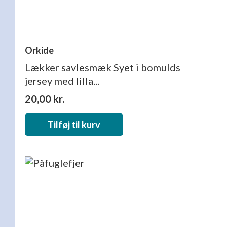
Orkide
Lækker savlesmæk Syet i bomulds
jersey med lilla...
20,00
kr.
Tilføj til kurv