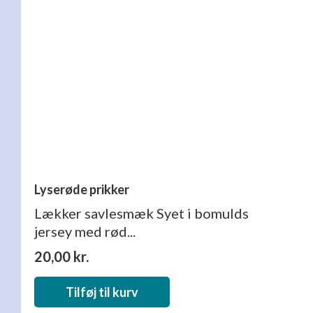
Lyserøde prikker
Lækker savlesmæk Syet i bomulds
jersey med rød...
20,00
kr.
Tilføj til kurv