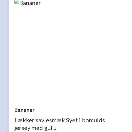
Bananer
Lækker savlesmæk Syet i bomulds
jersey med gul...