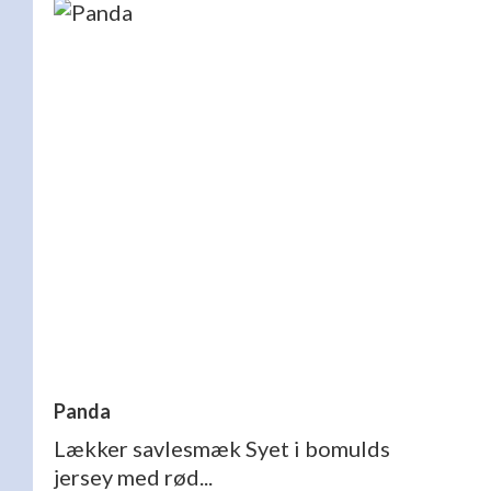
Panda
Lækker savlesmæk Syet i bomulds
jersey med rød...