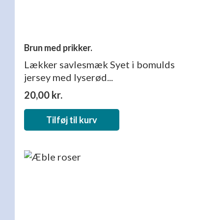
Brun med prikker.
Lækker savlesmæk Syet i bomulds
jersey med lyserød...
20,00
kr.
Tilføj til kurv