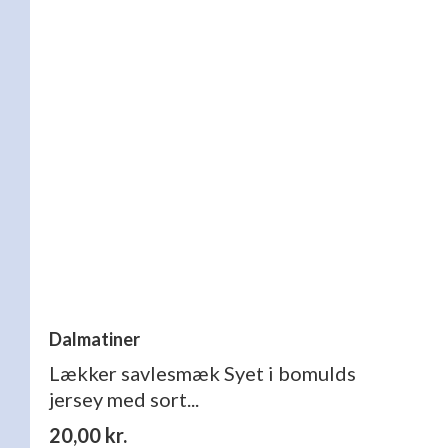
Dalmatiner
Lækker savlesmæk Syet i bomulds
jersey med sort...
20,00
kr.