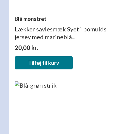
Blå mønstret
Lækker savlesmæk Syet i bomulds
jersey med marineblå...
20,00
kr.
Tilføj til kurv