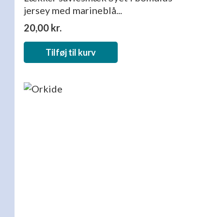
jersey med marineblå...
20,00
kr.
Tilføj til kurv