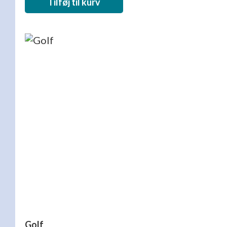
Tilføj til kurv
Golf