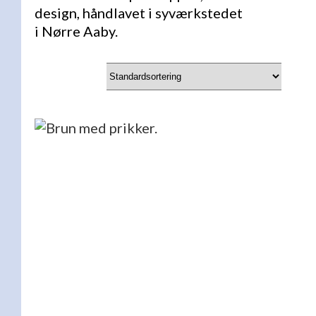
design, håndlavet i syværkstedet
i Nørre Aaby.