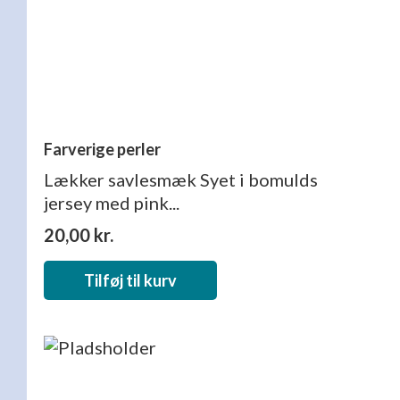
Farverige perler
Lækker savlesmæk Syet i bomulds
jersey med pink...
20,00
kr.
Tilføj til kurv