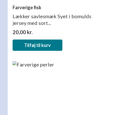
Farverige fisk
Lækker savlesmæk Syet i bomulds
jersey med sort...
20,00
kr.
Tilføj til kurv