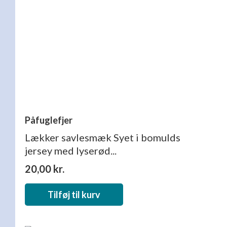
Påfuglefjer
Lækker savlesmæk Syet i bomulds
jersey med lyserød...
20,00
kr.
Tilføj til kurv