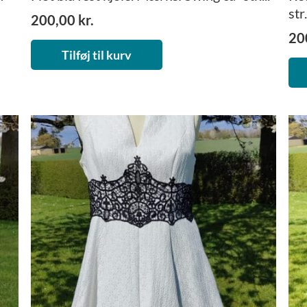
str
200,00
kr.
20
Tilføj til kurv