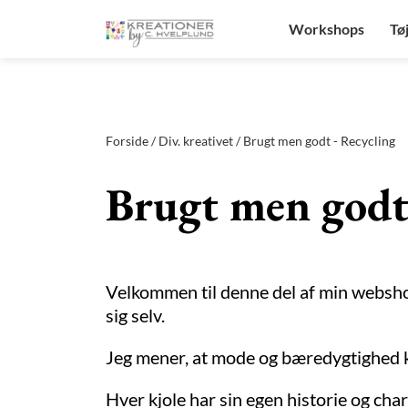
test
Workshops
Tø
Forside
/
Div. kreativet
/ Brugt men godt - Recycling
Brugt men godt
Velkommen til denne del af min webshop.
sig selv.
Jeg mener, at mode og bæredygtighed kan
Hver kjole har sin egen historie og cha