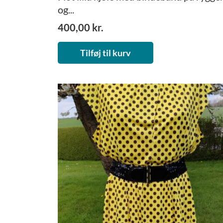
og...
400,00
kr.
Tilføj til kurv