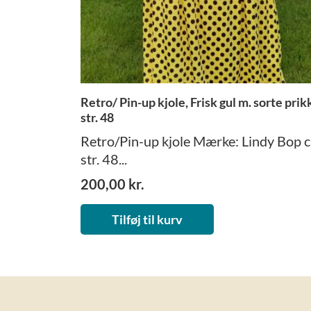
Retro/ Pin-up kjole, Frisk gul m. sorte prik
str. 48
Retro/Pin-up kjole Mærke: Lindy Bop c
str. 48...
200,00
kr.
Tilføj til kurv