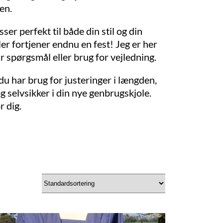
en.
ser perfekt til både din stil og din
ler fortjener endnu en fest! Jeg er her
r spørgsmål eller brug for vejledning.
 du har brug for justeringer i længden,
 og selvsikker i din nye genbrugskjole.
 dig.