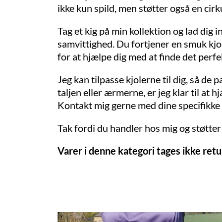
ikke kun spild, men støtter også en cir
Tag et kig på min kollektion og lad dig i
samvittighed. Du fortjener en smuk kjole
for at hjælpe dig med at finde det perfe
Jeg kan tilpasse kjolerne til dig, så de
taljen eller ærmerne, er jeg klar til at 
Kontakt mig gerne med dine specifikke 
Tak fordi du handler hos mig og støtte
Varer i denne kategori tages ikke retu