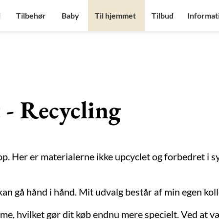
j
Tilbehør
Baby
Til hjemmet
Tilbud
Informat
 - Recycling
 Her er materialerne ikke upcyclet og forbedret i sys
 gå hånd i hånd. Mit udvalg består af min egen kolle
rme, hvilket gør dit køb endnu mere specielt. Ved at 