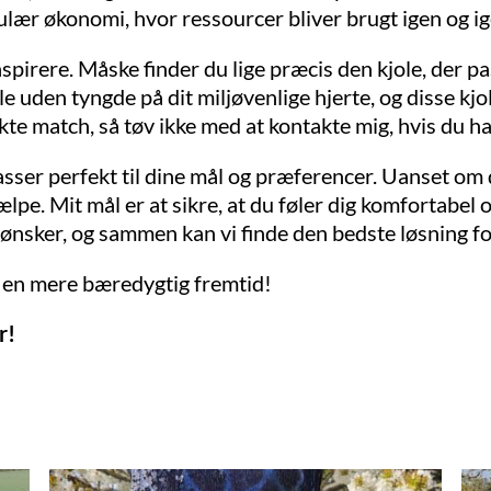
kulær økonomi, hvor ressourcer bliver brugt igen og ig
nspirere. Måske finder du lige præcis den kjole, der pas
 uden tyngde på dit miljøvenlige hjerte, og disse kjo
kte match, så tøv ikke med at kontakte mig, hvis du ha
 passer perfekt til dine mål og præferencer. Uanset om
hjælpe. Mit mål er at sikre, at du føler dig komfortabel
ønsker, og sammen kan vi finde den bedste løsning for
r en mere bæredygtig fremtid!
r!