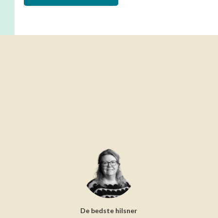
De bedste hilsner