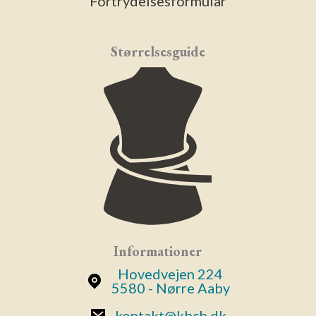
Fortrydelsesformular
Størrelsesguide
Informationer
Hovedvejen 224
5580 - Nørre Aaby
kontakt@kbch.dk