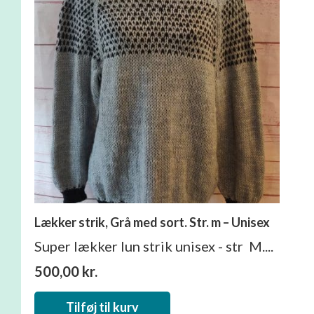
Lækker strik, Grå med sort. Str. m – Unisex
Super lækker lun strik unisex - str M....
500,00
kr.
Tilføj til kurv