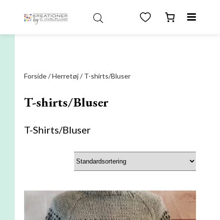
test
Forside
/
Herretøj
/ T-shirts/Bluser
T-shirts/Bluser
T-Shirts/Bluser