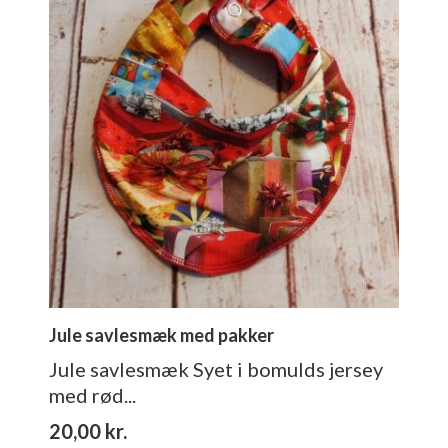
Jule savlesmæk med pakker
Jule savlesmæk Syet i bomulds jersey
med rød...
20,00
kr.