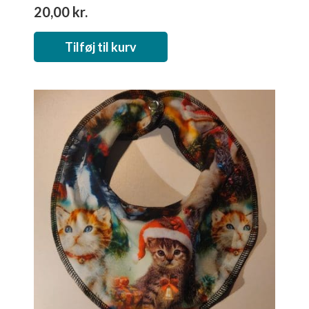
20,00
kr.
Tilføj til kurv