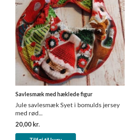
Savlesmæk med hæklede figur
Jule savlesmæk Syet i bomulds jersey
med rød...
20,00
kr.