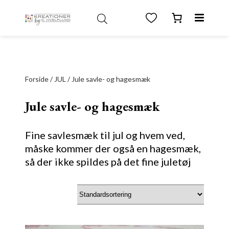
test
Forside
/
JUL
/ Jule savle- og hagesmæk
Jule savle- og hagesmæk
Fine savlesmæk til jul og hvem ved,
måske kommer der også en hagesmæk,
så der ikke spildes på det fine juletøj