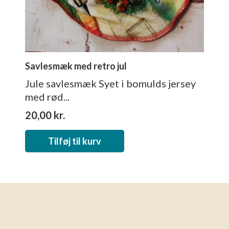
Savlesmæk med retro jul
Jule savlesmæk Syet i bomulds jersey
med rød...
20,00
kr.
Tilføj til kurv