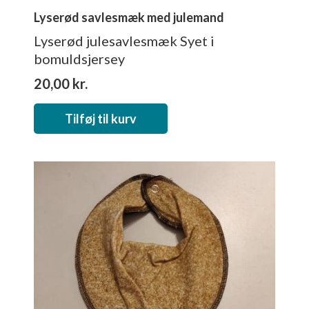
Lyserød savlesmæk med julemand
Lyserød julesavlesmæk Syet i
bomuldsjersey
20,00
kr.
Tilføj til kurv