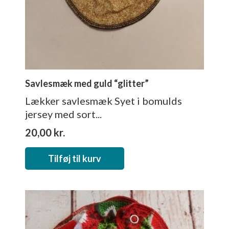
Savlesmæk med guld “glitter”
Lækker savlesmæk Syet i bomulds
jersey med sort...
20,00
kr.
Tilføj til kurv