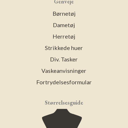
Genveje
Børnetøj
Dametøj
Herretøj
Strikkede huer
Div. Tasker
Vaskeanvisninger
Fortrydelsesformular
Størrelsesguide