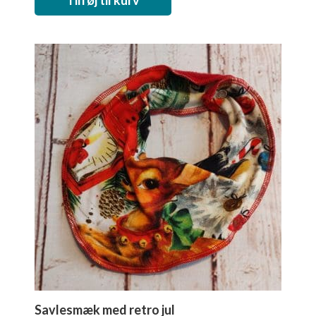
Tilføj til kurv
Savlesmæk med retro jul