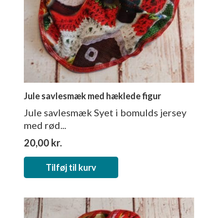
Jule savlesmæk med hæklede figur
Jule savlesmæk Syet i bomulds jersey
med rød...
20,00
kr.
Tilføj til kurv