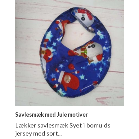
Savlesmæk med Jule motiver
Lækker savlesmæk Syet i bomulds
jersey med sort...