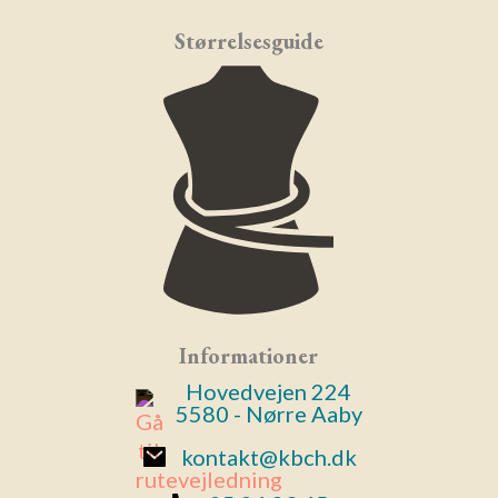
Størrelsesguide
Informationer
Hovedvejen 224
5580 - Nørre Aaby
kontakt@kbch.dk