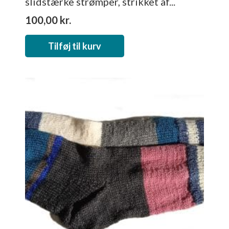
slidstærke strømper, strikket af...
100,00
kr.
Tilføj til kurv