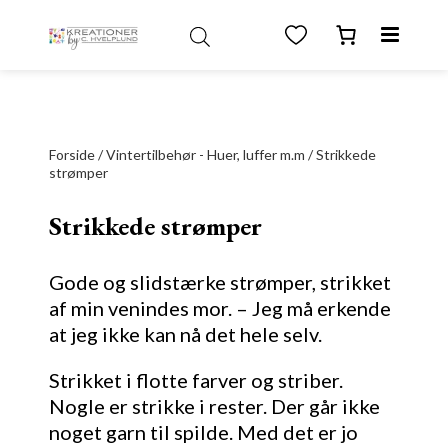
test
Forside
/
Vintertilbehør - Huer, luffer m.m
/ Strikkede
strømper
Strikkede strømper
Gode og slidstærke strømper, strikket
af min venindes mor. – Jeg må erkende
at jeg ikke kan nå det hele selv.
Strikket i flotte farver og striber.
Nogle er strikke i rester. Der går ikke
noget garn til spilde. Med det er jo