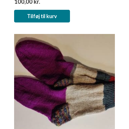
100,00
kr.
Tilføj til kurv