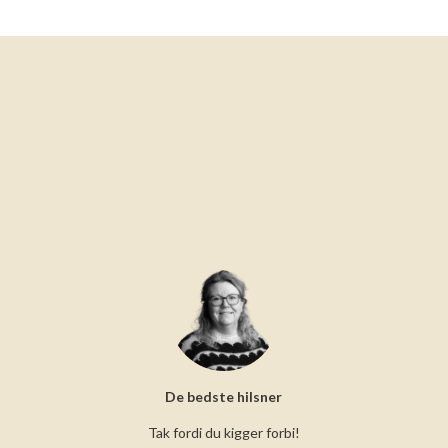
De bedste hilsner
Tak fordi du kigger forbi!