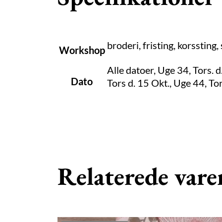
broderi, fristing, korssting,
Workshop
Alle datoer, Uge 34, Tors. d
Dato
Tors d. 15 Okt., Uge 44, Tor
Relaterede vare