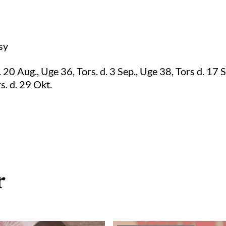
 sy
. 20 Aug., Uge 36, Tors. d. 3 Sep., Uge 38, Tors d. 17 
s. d. 29 Okt.
r