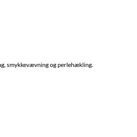
ring, smykkevævning og perlehækling.