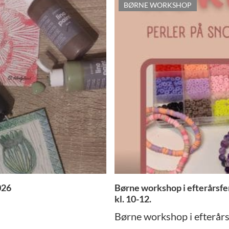
BØRNE WORKSHOP
026
Børne workshop i efterårsfer
kl. 10-12.
Børne workshop i efterårsfe