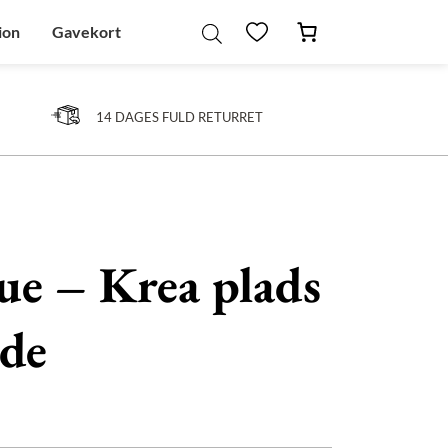
ion
Gavekort
14 DAGES FULD RETURRET
ue – Krea plads
ede