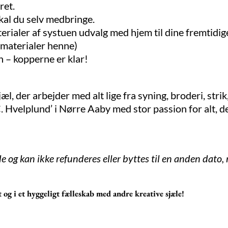
ret.
skal du selv medbringe.
rialer af systuen udvalg med hjem til dine fremtidige
 materialer henne)
en – kopperne er klar!
sjæl, der arbejder med alt lige fra syning, broderi, str
. Hvelplund’ i Nørre Aaby med stor passion for alt, 
 og kan ikke refunderes eller byttes til en anden dato
t og i et hyggeligt fælleskab med andre kreative sjæle!