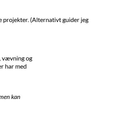
 projekter. (Alternativt guider jeg
ik, vævning og
der har med
, men kan