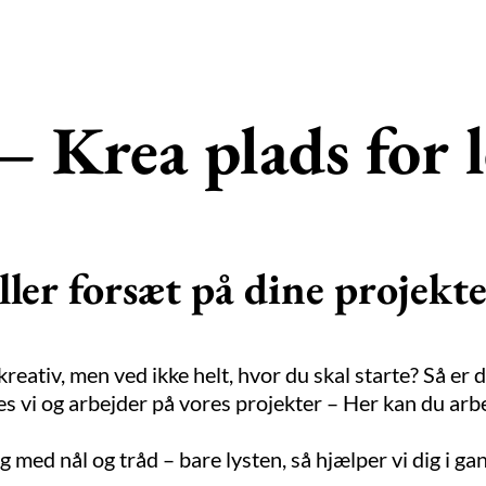
– Krea plads for l
ller forsæt på dine projekte
kreativ, men ved ikke helt, hvor du skal starte? Så er
des vi og arbejder på vores projekter – Her kan du ar
 med nål og tråd – bare lysten, så hjælper vi dig i ga