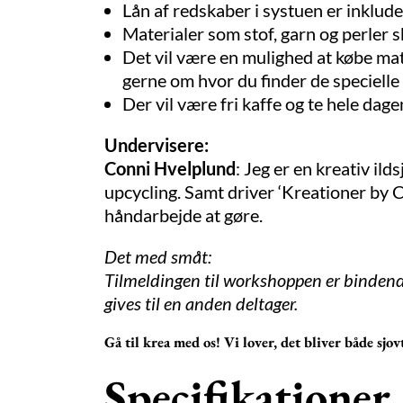
Lån af redskaber i systuen er inklude
Materialer som stof, garn og perler 
Det vil være en mulighed at købe mate
gerne om hvor du finder de specielle
Der vil være fri kaffe og te hele dag
Undervisere:
Conni Hvelplund
: Jeg er en kreativ ild
upcycling. Samt driver ‘Kreationer by C
håndarbejde at gøre.
Det med småt:
Tilmeldingen til workshoppen er bindende
gives til en anden deltager.
Gå til krea med os! Vi lover, det bliver både sjov
Specifikationer