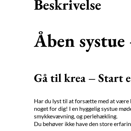
Beskrivelse
Åben systue 
Gå til krea – Start e
Har du lyst til at forsætte med at være 
noget for dig! I en hyggelig systue mø
smykkevævning, og perlehækling.
Du behøver ikke have den store erfaring