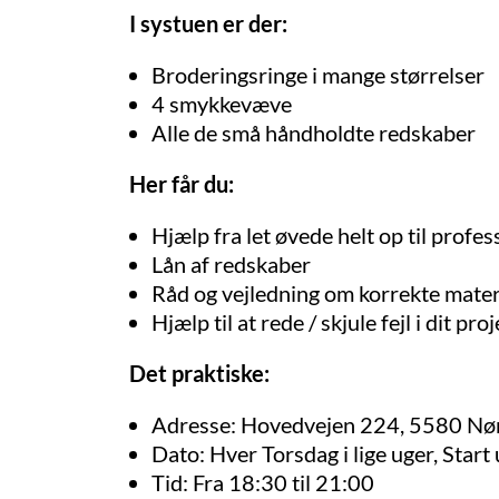
I systuen er der:
Broderingsringe i mange størrelser
4 smykkevæve
Alle de små håndholdte redskaber
Her får du:
Hjælp fra let øvede helt op til prof
Lån af redskaber
Råd og vejledning om korrekte materia
Hjælp til at rede / skjule fejl i dit proj
Det praktiske:
Adresse: Hovedvejen 224, 5580 Nø
Dato: Hver Torsdag i lige uger, Start
Tid: Fra 18:30 til 21:00