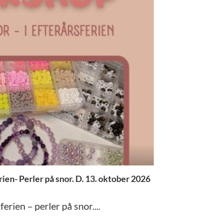
ien- Perler på snor. D. 13. oktober 2026
rien – perler på snor....