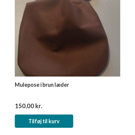
Mulepose i brun læder
150,00
kr.
Tilføj til kurv