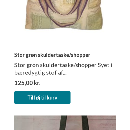
Stor grøn skuldertaske/shopper
Stor grøn skuldertaske/shopper Syet i
bæredygtig stof af...
125,00
kr.
Tilføj til kurv