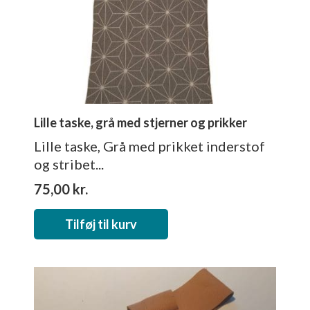
Lille taske, grå med stjerner og prikker
Lille taske, Grå med prikket inderstof
og stribet...
75,00
kr.
Tilføj til kurv