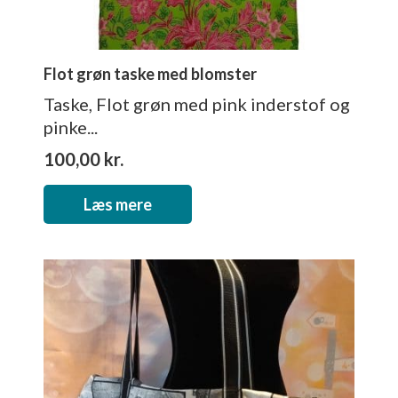
Flot grøn taske med blomster
Taske, Flot grøn med pink inderstof og
pinke...
100,00
kr.
Læs mere