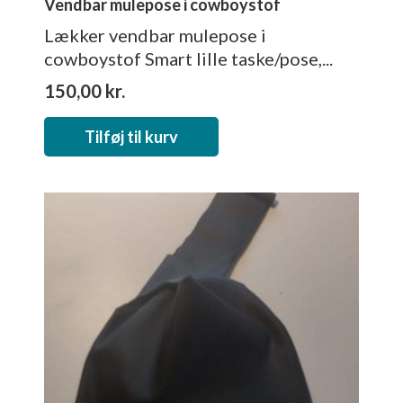
Vendbar mulepose i cowboystof
Lækker vendbar mulepose i
cowboystof Smart lille taske/pose,...
150,00
kr.
Tilføj til kurv