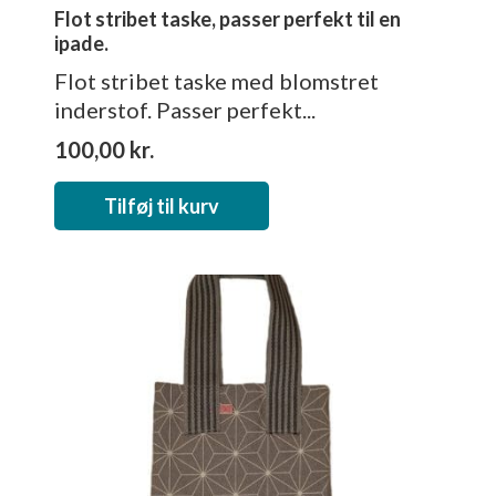
Flot stribet taske, passer perfekt til en
ipade.
Flot stribet taske med blomstret
inderstof. Passer perfekt...
100,00
kr.
Tilføj til kurv