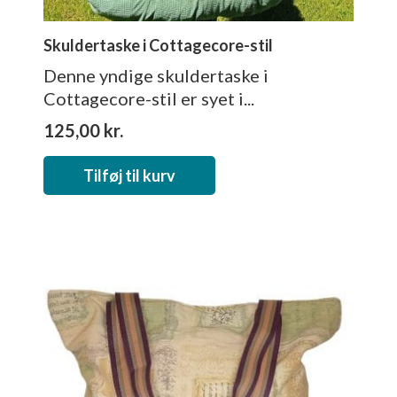
Skuldertaske i Cottagecore-stil
Denne yndige skuldertaske i
Cottagecore-stil er syet i...
125,00
kr.
Tilføj til kurv