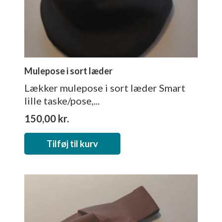
Mulepose i sort læder
Lækker mulepose i sort læder Smart
lille taske/pose,...
150,00
kr.
Tilføj til kurv