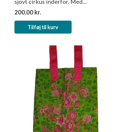
sjovt cirkus inderfor. Med...
200,00
kr.
Tilføj til kurv