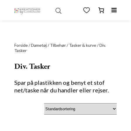
test
Forside
/
Dametøj
/
Tilbehør
/
Tasker & kurve
/ Div.
Tasker
Div. Tasker
Spar på plastikken og benyt et stof
net/taske når du handler eller rejser.