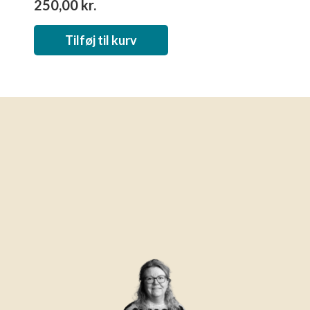
250,00
kr.
Tilføj til kurv