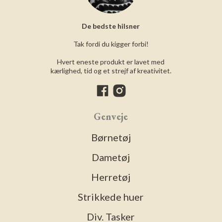
De bedste hilsner
Tak fordi du kigger forbi!
Hvert eneste produkt er lavet med
kærlighed, tid og et strejf af kreativitet.
Genveje
Børnetøj
Dametøj
Herretøj
Strikkede huer
Div. Tasker