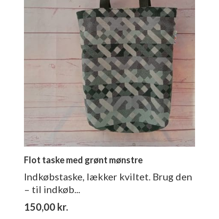
Flot taske med grønt mønstre
Indkøbstaske, lækker kviltet. Brug den
– til indkøb...
150,00
kr.