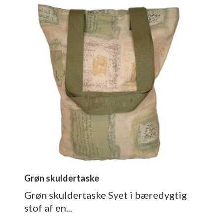
Grøn skuldertaske
Grøn skuldertaske Syet i bæredygtig
stof af en...