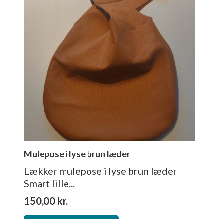
Mulepose i lyse brun læder
Lækker mulepose i lyse brun læder
Smart lille...
150,00
kr.