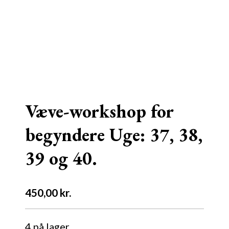
Væve-workshop for
begyndere Uge: 37, 38,
39 og 40.
450,00
kr.
4 på lager