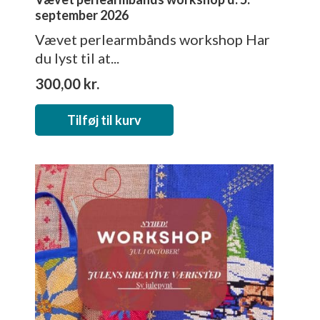
september 2026
Vævet perlearmbånds workshop Har
du lyst til at...
300,00
kr.
Tilføj til kurv