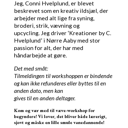
Jeg, Conni Hvelplund, er blevet
beskrevet som en kreativ ildsjæl, der
arbejder med alt lige fra syning,
broderi, strik, vævning og
upcycling. Jeg driver ‘Kreationer by C.
Hvelplund’ i Nørre Aaby med stor
passion for alt, der har med
håndarbejde at gøre.
Det med småt:
Tilmeldingen til workshoppen er bindende
og kan ikke refunderes eller byttes til en
anden dato, men kan
gives til en anden deltager.
Kom og vær med til væve-workshop for
begyndere! Vi lover, det bliver både lærerigt,
sjovt og måske en lille smule vanedannende!