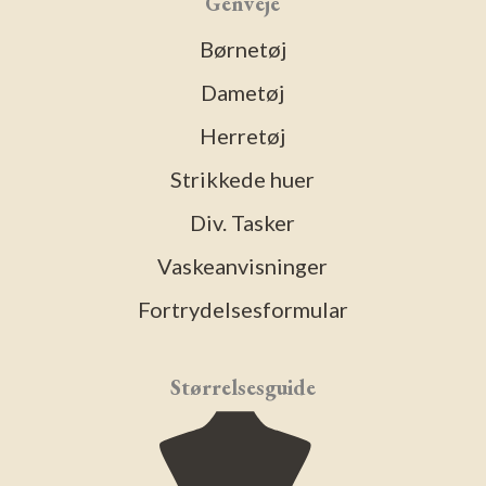
Genveje
Børnetøj
Dametøj
Herretøj
Strikkede huer
Div. Tasker
Vaskeanvisninger
Fortrydelsesformular
Størrelsesguide