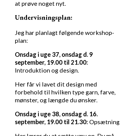
at prøve noget nyt.
Undervisningsplan:
Jeg har planlagt følgende workshop-
plan:
Onsdag i uge 37, onsdag d. 9
september, 19.00 til 21.00:
Introduktion og design.
Her får vi lavet dit design med
forbehold til hvilken type garn, farve,
mønster, og længde du ønsker.
Onsdag i uge 38, onsdag d. 16.
september, 19.00 til 21.30:
Opsætning
Her lærer du at sætte væv op. Du må