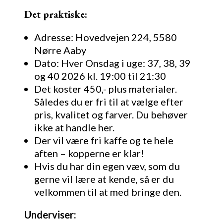
Det praktiske:
Adresse: Hovedvejen 224, 5580
Nørre Aaby
Dato: Hver Onsdag i uge: 37, 38, 39
og 40 2026 kl. 19:00 til 21:30
Det koster 450,- plus materialer.
Således du er fri til at vælge efter
pris, kvalitet og farver. Du behøver
ikke at handle her.
Der vil være fri kaffe og te hele
aften – kopperne er klar!
Hvis du har din egen væv, som du
gerne vil lære at kende, så er du
velkommen til at med bringe den.
Underviser: