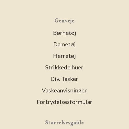
Genveje
Børnetøj
Dametøj
Herretøj
Strikkede huer
Div. Tasker
Vaskeanvisninger
Fortrydelsesformular
Størrelsesguide