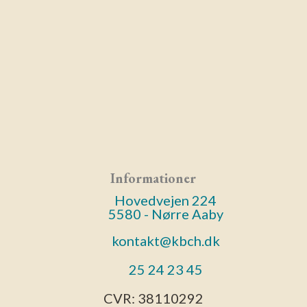
Informationer
Hovedvejen 224
5580 - Nørre Aaby
kontakt@kbch.dk
25 24 23 45
CVR:
38110292