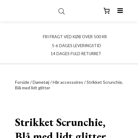
FRI FRAGT VED KØB OVER 500 KR
5-6 DAGES LEVERINGSTID
14 DAGES FULD RETURRET
Forside
/
Dametøj
/
Hår accessoires
/ Strikket Scrunchie,
Blå med lidt glitter
Strikket Scrunchie,
Blå med lidt glitter