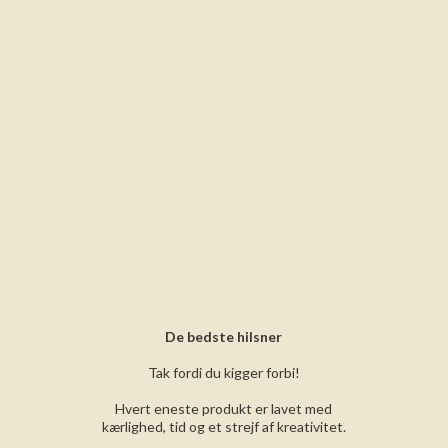
De bedste hilsner
Tak fordi du kigger forbi!
Hvert eneste produkt er lavet med
kærlighed, tid og et strejf af kreativitet.