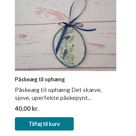
Påskeæg til ophæng
Påskeæg til ophæng Det skæve,
sjove, uperfekte påskepynt...
40,00
kr.
Tilføj til kurv