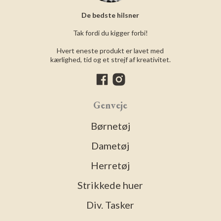
De bedste hilsner
Tak fordi du kigger forbi!
Hvert eneste produkt er lavet med
kærlighed, tid og et strejf af kreativitet.
Genveje
Børnetøj
Dametøj
Herretøj
Strikkede huer
Div. Tasker