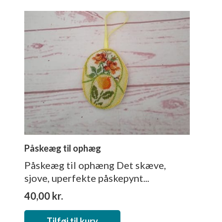
Påskeæg til ophæg
Påskeæg til ophæng Det skæve,
sjove, uperfekte påskepynt...
40,00
kr.
Tilføj til kurv