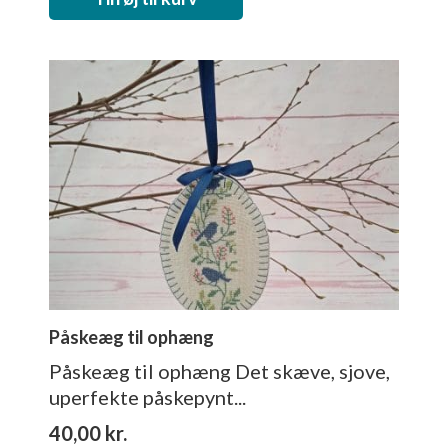
Påskeæg til ophæng
Påskeæg til ophæng Det skæve, sjove,
uperfekte påskepynt...
40,00
kr.