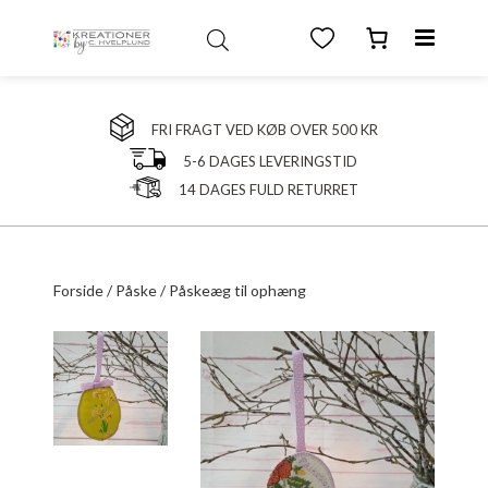
FRI FRAGT VED KØB OVER 500 KR
5-6 DAGES LEVERINGSTID
14 DAGES FULD RETURRET
Forside
/
Påske
/ Påskeæg til ophæng