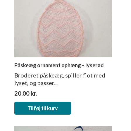
Påskeæg ornament ophæng – lyserød
Broderet påskeæg, spiller flot med
lyset, og passer...
20,00
kr.
Tilføj til kurv