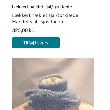
Lækkert hæklet sjal/tørklæde.
Lækkert hæklet sjal/tørklæde.
Hæklet sjal i sjov facon...
325,00
kr.
Tilføj til kurv