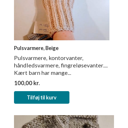
Pulsvarmere, Beige
Pulsvarmere, kontorvanter,
håndledsvarmere, fingreløsevanter....
Kært barn har mange...
100,00
kr.
Tilføj til kurv