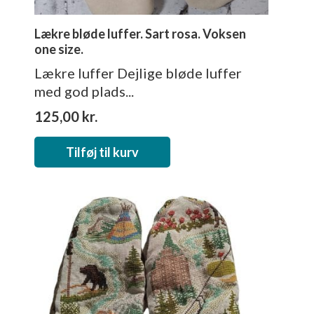
Lækre bløde luffer. Sart rosa. Voksen
one size.
Lækre luffer Dejlige bløde luffer
med god plads...
125,00
kr.
Tilføj til kurv