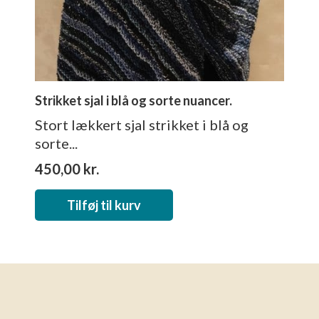
Strikket sjal i blå og sorte nuancer.
Stort lækkert sjal strikket i blå og
sorte...
450,00
kr.
Tilføj til kurv