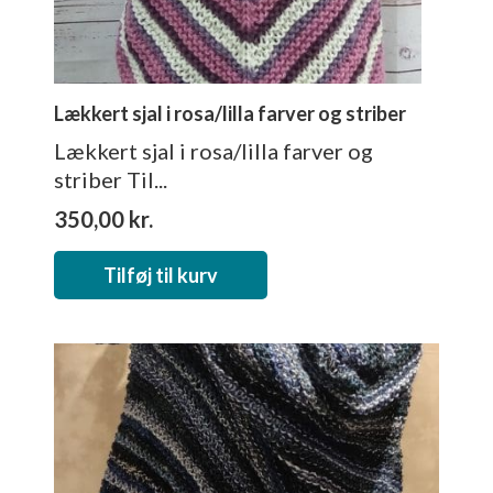
Lækkert sjal i rosa/lilla farver og striber
Lækkert sjal i rosa/lilla farver og
striber Til...
350,00
kr.
Tilføj til kurv