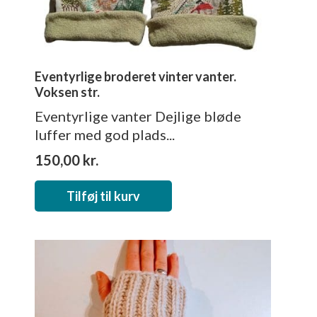
Eventyrlige broderet vinter vanter.
Voksen str.
Eventyrlige vanter Dejlige bløde
luffer med god plads...
150,00
kr.
Tilføj til kurv