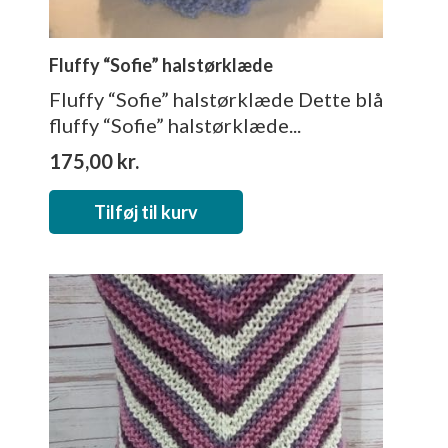
Fluffy “Sofie” halstørklæde
Fluffy “Sofie” halstørklæde Dette blå
fluffy “Sofie” halstørklæde...
175,00
kr.
Tilføj til kurv