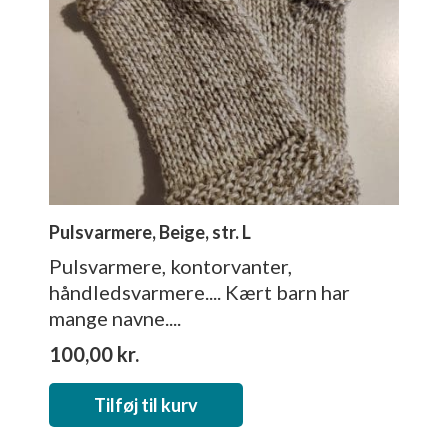
Pulsvarmere, Beige, str. L
Pulsvarmere, kontorvanter,
håndledsvarmere.... Kært barn har
mange navne....
100,00
kr.
Tilføj til kurv