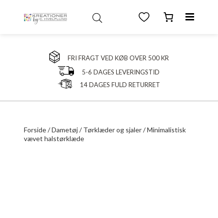
FRI FRAGT VED KØB OVER 500 KR
5-6 DAGES LEVERINGSTID
14 DAGES FULD RETURRET
Forside
/
Dametøj
/
Tørklæder og sjaler
/ Minimalistisk
vævet halstørklæde