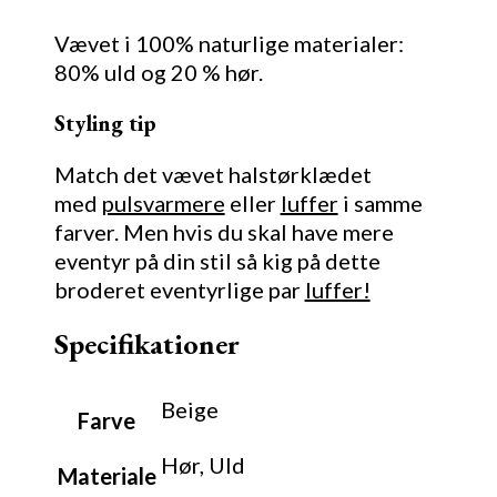
Vævet i 100% naturlige materialer:
80% uld og 20 % hør.
Styling tip
Match det vævet halstørklædet
med
pulsvarmere
eller
luffer
i samme
farver. Men hvis du skal have mere
eventyr på din stil så kig på dette
broderet eventyrlige par
luffer!
Specifikationer
Beige
Farve
Hør, Uld
Materiale