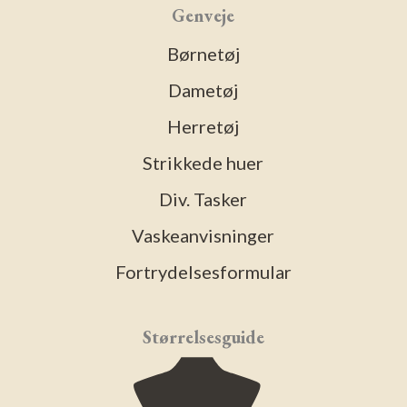
Genveje
Børnetøj
Dametøj
Herretøj
Strikkede huer
Div. Tasker
Vaskeanvisninger
Fortrydelsesformular
Størrelsesguide