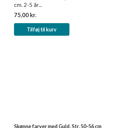
cm. 2-5 år...
75,00
kr.
Tilføj til kurv
Skønne farver med Guld. Str. 50-56 cm