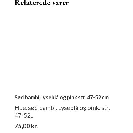
Relaterede varer
antal
Sød bambi, lyseblå og pink str. 47-52 cm
Hue, sød bambi. Lyseblå og pink. str,
47-52...
75,00
kr.