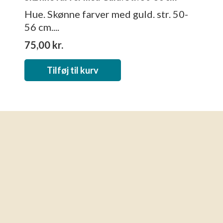
Hue. Skønne farver med guld. str. 50-
56 cm....
75,00
kr.
Tilføj til kurv