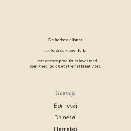
De bedste hilsner
Tak fordi du kigger forbi!
Hvert eneste produkt er lavet med
kærlighed, tid og et strejf af kreativitet.
Genveje
Børnetøj
Dametøj
Herretøj