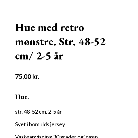
Hue med retro
mønstre. Str. 48-52
cm/ 2-5 år
75,00
kr.
Hue.
str. 48-52 cm. 2-5 år
Syet i bomulds jersey
Vaskeanvisning 30 grader og ingen