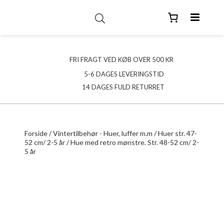
FRI FRAGT VED KØB OVER 500 KR
5-6 DAGES LEVERINGSTID
14 DAGES FULD RETURRET
Forside
/
Vintertilbehør - Huer, luffer m.m
/
Huer str. 47-
52 cm/ 2-5 år
/ Hue med retro mønstre. Str. 48-52 cm/ 2-
5 år