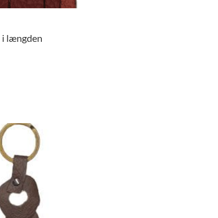
 i længden