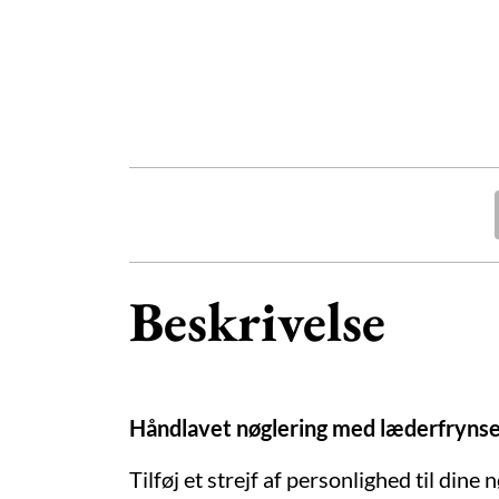
Beskrivelse
Håndlavet nøglering med læderfrynser 
Tilføj et strejf af personlighed til din