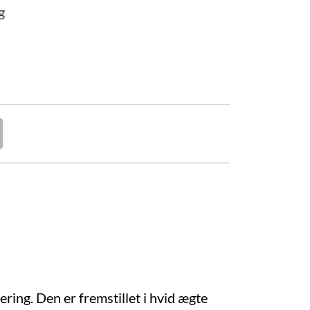
g
ering. Den er fremstillet i hvid ægte