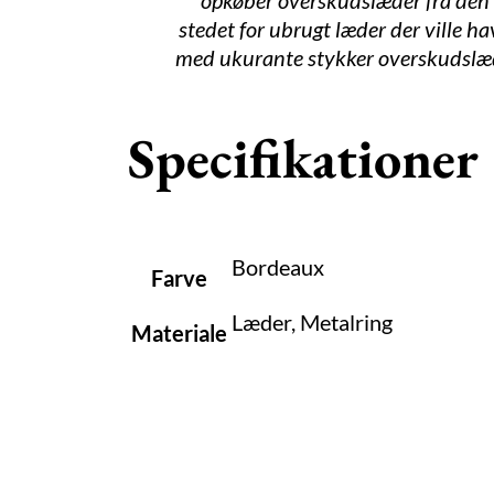
opkøber overskudslæder fra den 
stedet for ubrugt læder der ville 
med ukurante stykker overskudslæder
Specifikationer
Bordeaux
Farve
Læder, Metalring
Materiale