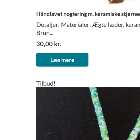
Håndlavet nøglering m. keramiske stjerne
Detaljer: Materialer: Ægte læder, keram
Brun...
30,00
kr.
Læs mere
Tilbud!