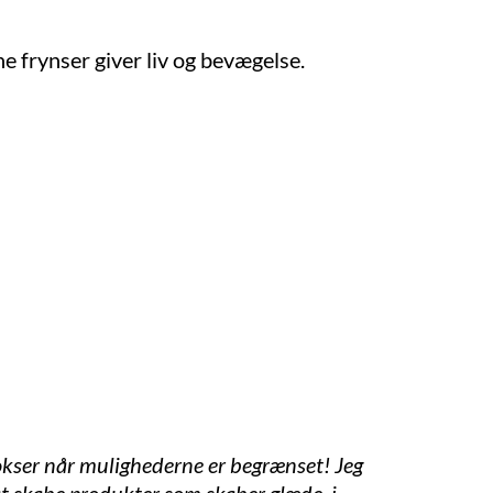
ne frynser giver liv og bevægelse.
 vokser når mulighederne er begrænset! Jeg