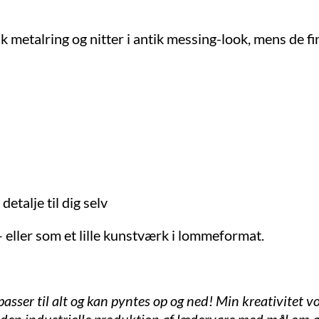
k metalring og nitter i antik messing-look, mens de fi
etalje til dig selv
– eller som et lille kunstværk i lommeformat.
 passer til alt og kan pyntes op og ned! Min kreativitet