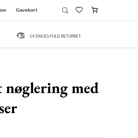
ion
Gavekort
14 DAGES FULD RETURRET
 nøglering med
ser