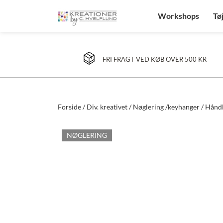
Workshops
Tø
FRI FRAGT VED KØB OVER 500 KR
Forside
/
Div. kreativet
/
Nøglering /keyhanger
/ Håndl
NØGLERING