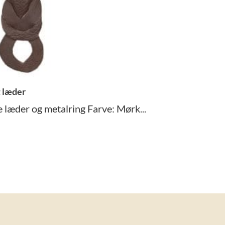
t læder
 læder og metalring Farve: Mørk...