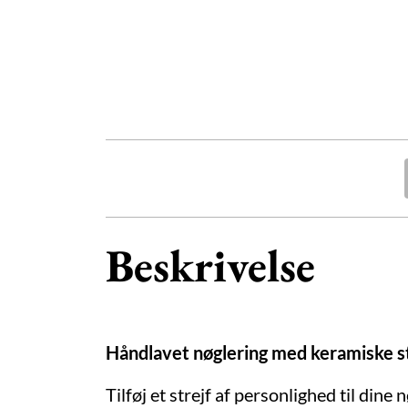
Beskrivelse
Håndlavet nøglering med keramiske stj
Tilføj et strejf af personlighed til din