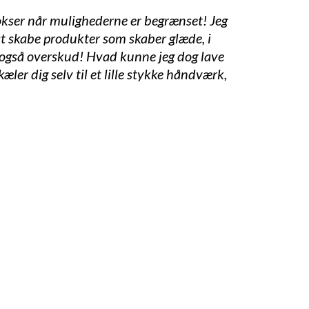
 vokser når mulighederne er begrænset! Jeg
t skabe produkter som skaber glæde, i
r også overskud! Hvad kunne jeg dog lave
er dig selv til et lille stykke håndværk,