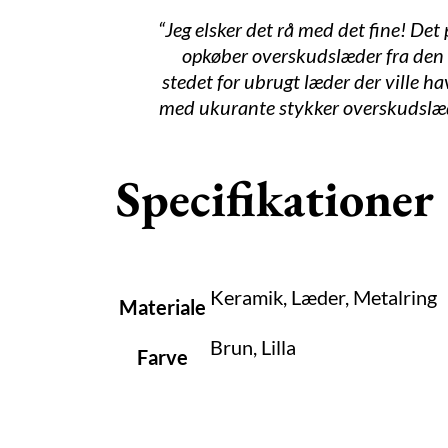
“Jeg elsker det rå med det fine! Det
opkøber overskudslæder fra den 
stedet for ubrugt læder der ville 
med ukurante stykker overskudslæder
Specifikationer
Keramik, Læder, Metalring
Materiale
Brun, Lilla
Farve