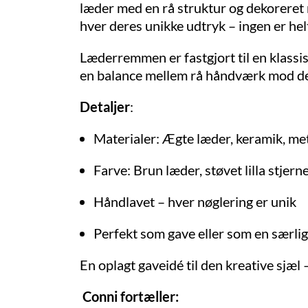
læder med en rå struktur og dekoreret m
hver deres unikke udtryk – ingen er hel
Læderremmen er fastgjort til en klassis
en balance mellem rå håndværk mod de f
Detaljer
:
Materialer: Ægte læder, keramik, me
Farve: Brun læder, støvet lilla stjern
Håndlavet – hver nøglering er unik
Perfekt som gave eller som en særlig d
En oplagt gaveidé til den kreative sjæl 
Conni fortæller: