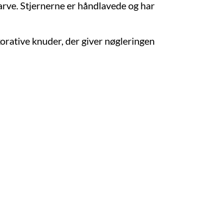
farve. Stjernerne er håndlavede og har
korative knuder, der giver nøgleringen