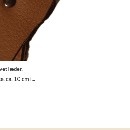
vet læder.
 ca. 10 cm i...