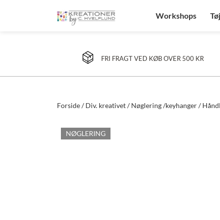
Workshops
Tø
FRI FRAGT VED KØB OVER 500 KR
Forside
/
Div. kreativet
/
Nøglering /keyhanger
/ Håndl
NØGLERING