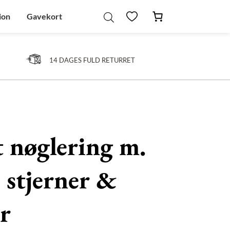
ion
Gavekort
14 DAGES FULD RETURRET
 nøglering m.
 stjerner &
r