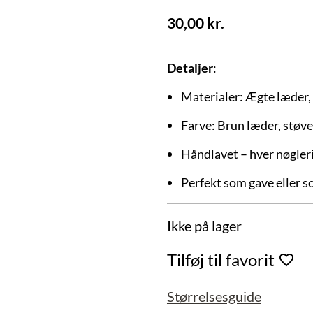
30,00
kr.
Detaljer
:
Materialer: Ægte læder,
Farve: Brun læder, støvet
Håndlavet – hver nøgleri
Perfekt som gave eller so
Ikke på lager
Tilføj til favorit
Størrelsesguide