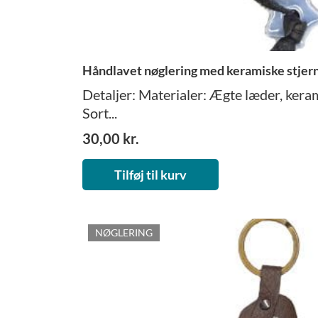
Håndlavet nøglering med keramiske stjer
Detaljer: Materialer: Ægte læder, keram
Sort...
30,00
kr.
Tilføj til kurv
NØGLERING