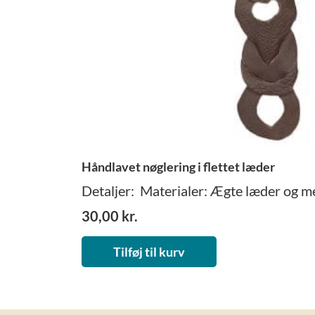
Håndlavet nøglering i flettet læder
Detaljer: Materialer: Ægte læder og me
30,00
kr.
Tilføj til kurv