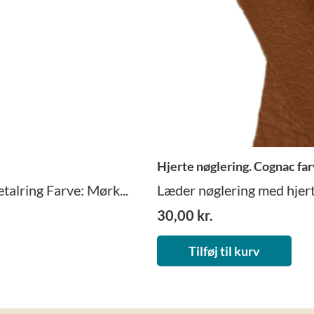
Hjerte nøglering. Cognac far
talring Farve: Mørk...
Læder nøglering med hjerte.
30,00
kr.
Tilføj til kurv