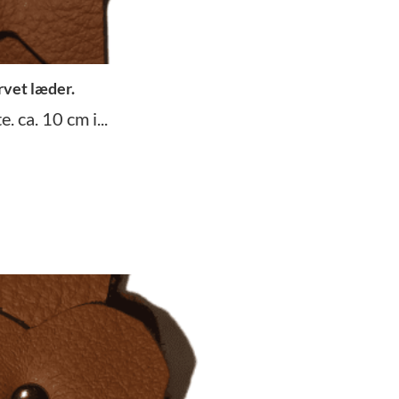
rvet læder.
 ca. 10 cm i...