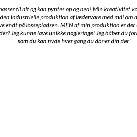
 passer til alt og kan pyntes op og ned! Min kreativitet
den industrielle produktion af lædervare med mål om a
have endt på lossepladsen. MEN af min produktion er de
? Jeg kunne lave unikke nøgleringe! Jeg håber du forkæl
som du kan nyde hver gang du åbner din dør”