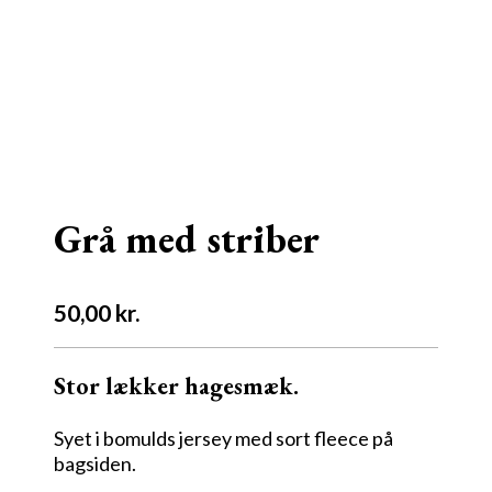
Grå med striber
50,00
kr.
Stor lækker hagesmæk.
Syet i bomulds jersey med sort fleece på
bagsiden.