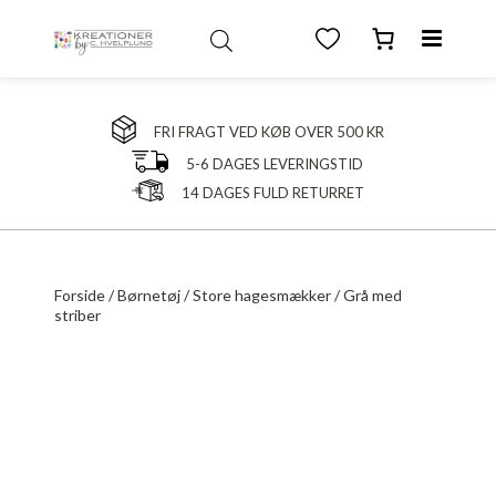
FRI FRAGT VED KØB OVER 500 KR
5-6 DAGES LEVERINGSTID
14 DAGES FULD RETURRET
Forside
/
Børnetøj
/
Store hagesmækker
/ Grå med
striber