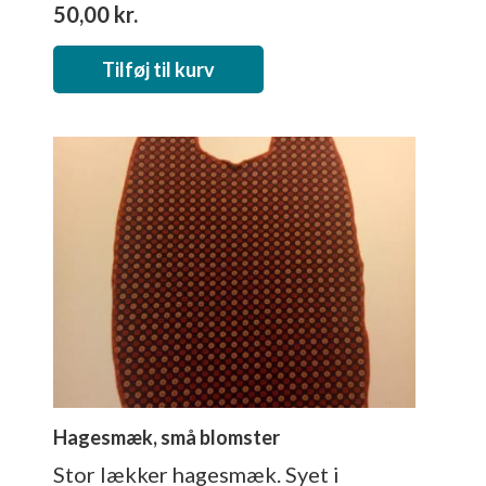
50,00
kr.
Tilføj til kurv
Hagesmæk, små blomster
Stor lækker hagesmæk. Syet i