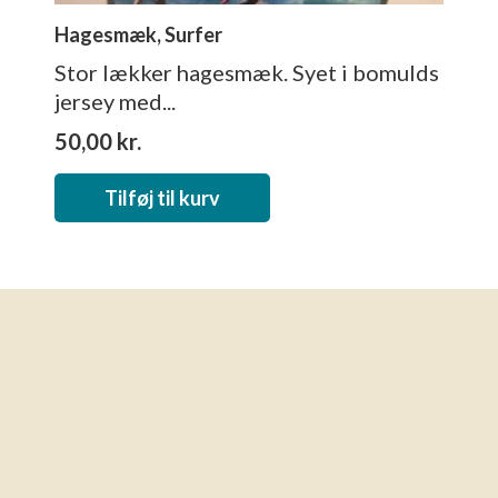
Hagesmæk, Surfer
Stor lækker hagesmæk. Syet i bomulds
jersey med...
50,00
kr.
Tilføj til kurv