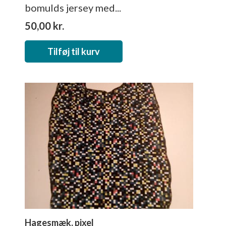
bomulds jersey med...
50,00
kr.
Tilføj til kurv
Hagesmæk, pixel