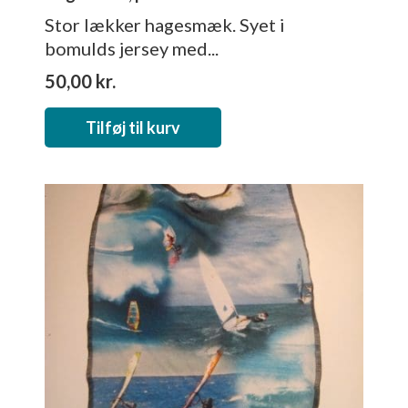
Stor lækker hagesmæk. Syet i
bomulds jersey med...
50,00
kr.
Tilføj til kurv