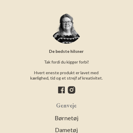
De bedste hilsner
Tak fordi du kigger forbi!
Hvert eneste produkt er lavet med
kærlighed, tid og et strejf af kreativitet.
Genveje
Børnetøj
Dametøj