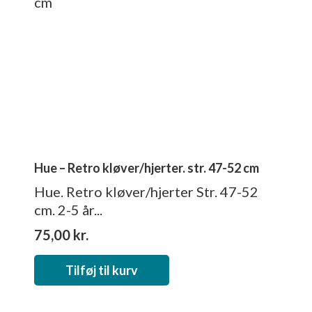
Hue – Retro kløver/hjerter. str. 47-52 cm
Hue. Retro kløver/hjerter Str. 47-52
cm. 2-5 år...
75,00
kr.
Tilføj til kurv