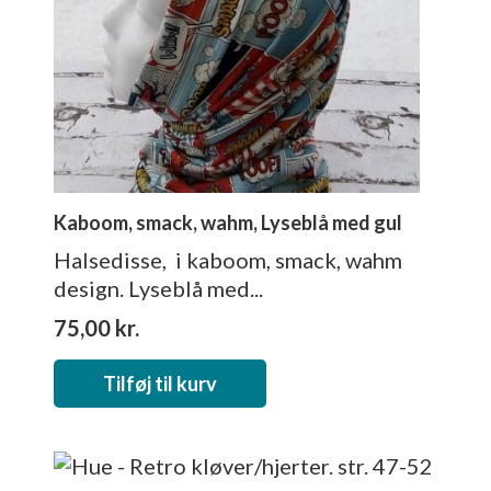
Kaboom, smack, wahm, Lyseblå med gul
Halsedisse, i kaboom, smack, wahm
design. Lyseblå med...
75,00
kr.
Tilføj til kurv