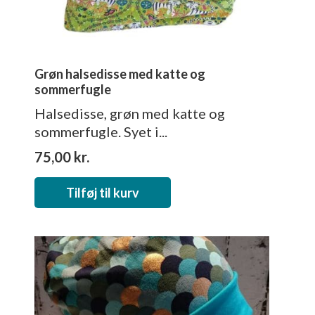
Grøn halsedisse med katte og
sommerfugle
Halsedisse, grøn med katte og
sommerfugle. Syet i...
75,00
kr.
Tilføj til kurv