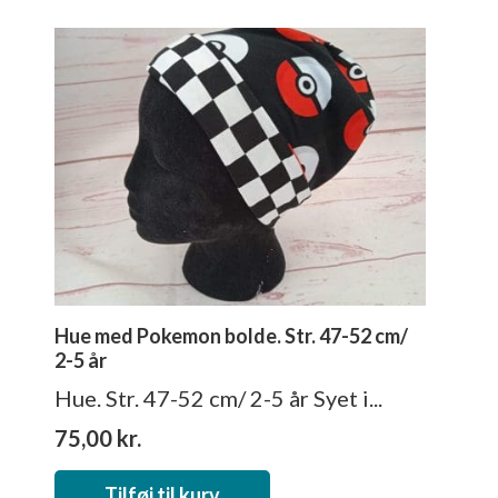
Hue med Pokemon bolde. Str. 47-52 cm/
2-5 år
Hue. Str. 47-52 cm/ 2-5 år Syet i...
75,00
kr.
Tilføj til kurv