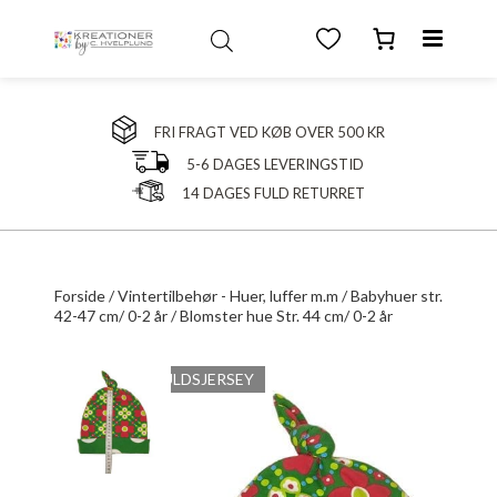
FRI FRAGT VED KØB OVER 500 KR
5-6 DAGES LEVERINGSTID
14 DAGES FULD RETURRET
Forside
/
Vintertilbehør - Huer, luffer m.m
/
Babyhuer str.
42-47 cm/ 0-2 år
/ Blomster hue Str. 44 cm/ 0-2 år
SYET I BOMULDSJERSEY