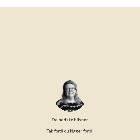
De bedste hilsner
Tak fordi du kigger forbi!