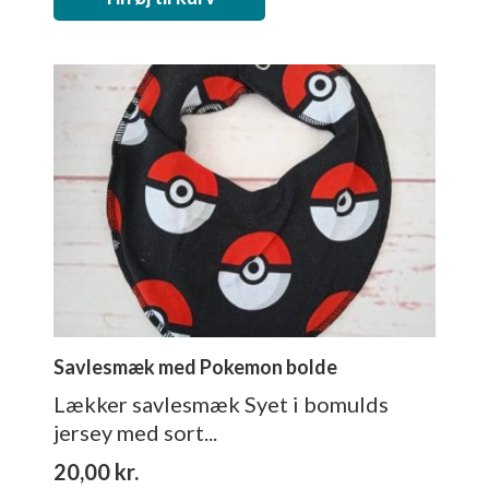
Savlesmæk med Pokemon bolde
Lækker savlesmæk Syet i bomulds
jersey med sort...
20,00
kr.