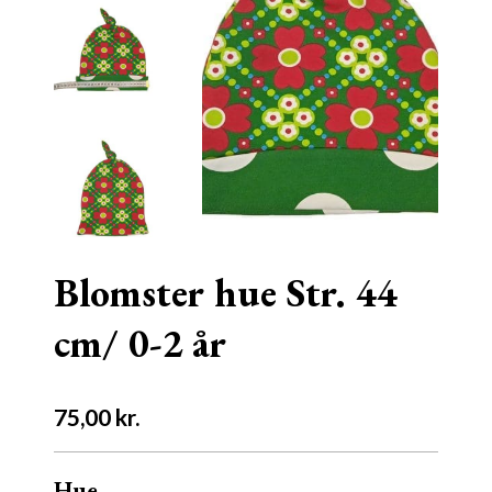
Blomster hue Str. 44
cm/ 0-2 år
75,00
kr.
Hue.