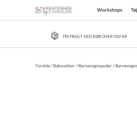
Workshops
Tø
FRI FRAGT VED KØB OVER 500 KR
Forside
/
Babyudstyr
/
Barnevognspuder
/ Barnevogns