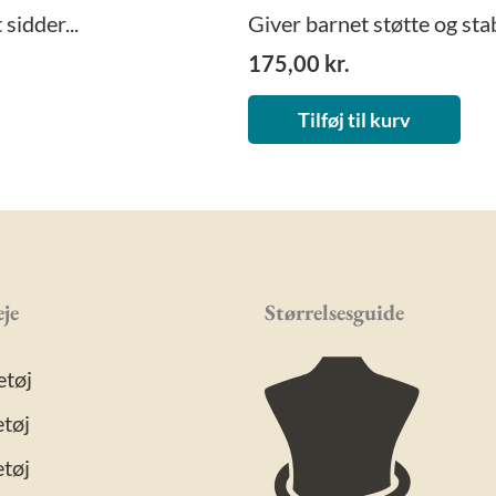
sidder...
Giver barnet støtte og stabi
175,00
kr.
Tilføj til kurv
je
Størrelsesguide
etøj
tøj
tøj