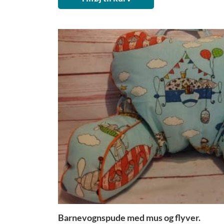
Barnevognspude med mus og flyver.