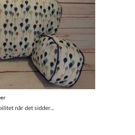
ner
litet når det sidder...