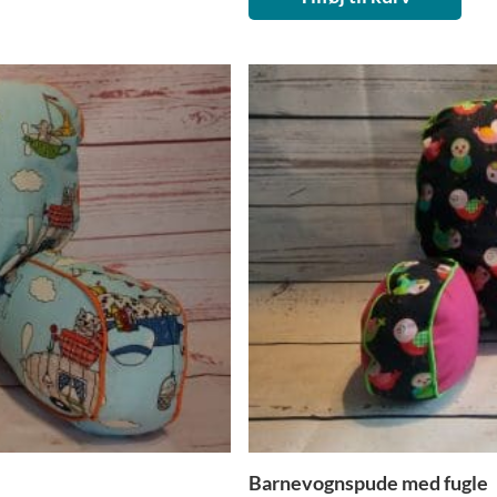
Barnevognspude med fugle