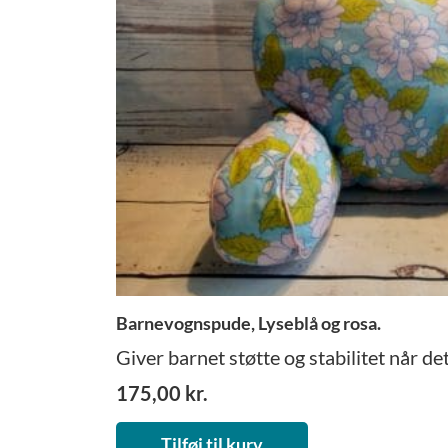
Barnevognspude, Lyseblå og rosa.
Giver barnet støtte og stabilitet når det 
175,00
kr.
Tilføj til kurv