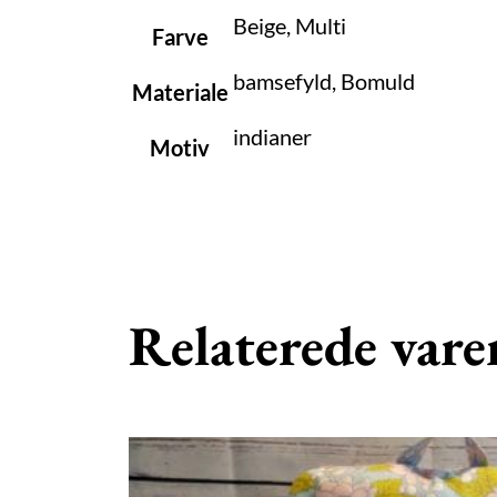
Beige, Multi
Farve
bamsefyld, Bomuld
Materiale
indianer
Motiv
Relaterede vare