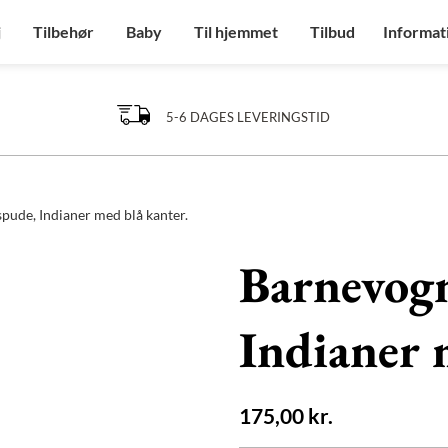
j
Tilbehør
Baby
Til hjemmet
Tilbud
Informat
5-6 DAGES LEVERINGSTID
pude, Indianer med blå kanter.
Barnevog
Indianer 
175,00
kr.