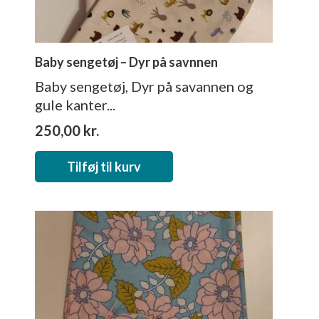
Baby sengetøj – Dyr på savnnen
Baby sengetøj, Dyr på savannen og
gule kanter...
250,00
kr.
Tilføj til kurv