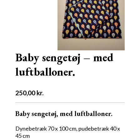
Baby sengetøj – med
luftballoner.
250,00
kr.
Baby sengetøj, med luftballoner.
Dynebetræk 70 x 100 cm, pudebetræk 40 x
45 cm