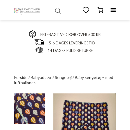
FRI FRAGT VED KØB OVER 500 KR
5-6 DAGES LEVERINGSTID
14 DAGES FULD RETURRET
Forside
/
Babyudstyr
/
Sengetøj
/ Baby sengetøj – med
luftballoner.