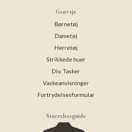
Genveje
Børnetøj
Dametøj
Herretøj
Strikkede huer
Div. Tasker
Vaskeanvisninger
Fortrydelsesformular
Størrelsesguide