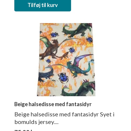
Tilføj til kurv
Beige halsedisse med fantasidyr
Beige halsedisse med fantasidyr Syet i
bomulds jersey....