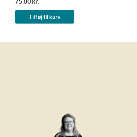
75,00
kr.
Tilføj til kurv