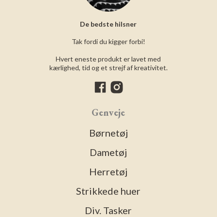
De bedste hilsner
Tak fordi du kigger forbi!
Hvert eneste produkt er lavet med
kærlighed, tid og et strejf af kreativitet.
Genveje
Børnetøj
Dametøj
Herretøj
Strikkede huer
Div. Tasker