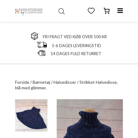
FRI FRAGT VED KØB OVER 500 KR
5-6 DAGES LEVERINGSTID
14 DAGES FULD RETURRET
Forside
/
Børnetøj
/
Halsedisser
/ Strikket Halsedisse,
blå med glimmer.