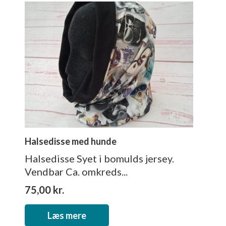
Halsedisse med hunde
Halsedisse Syet i bomulds jersey.
Vendbar Ca. omkreds...
75,00
kr.
Læs mere