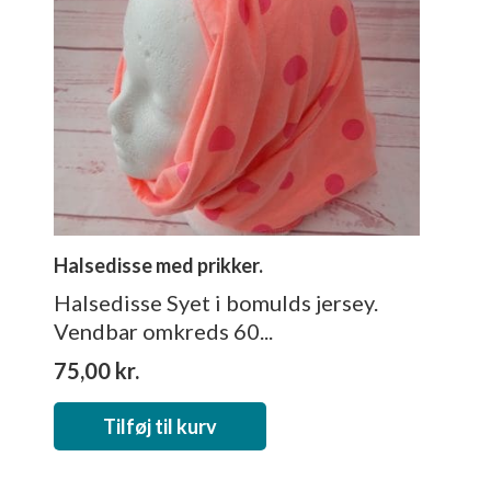
Halsedisse med prikker.
Halsedisse Syet i bomulds jersey.
Vendbar omkreds 60...
75,00
kr.
Tilføj til kurv