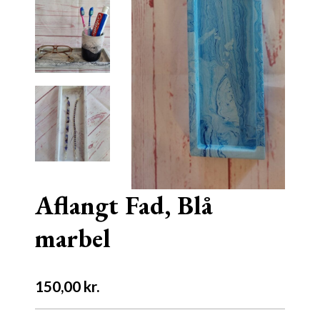
Aflangt Fad, Blå
marbel
150,00
kr.