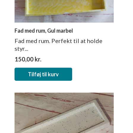
Fad med rum, Gul marbel
Fad med rum. Perfekt til at holde
styr...
150,00
kr.
Tilføj til kurv