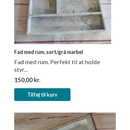
Fad med rum, sort/grå marbel
Fad med rum. Perfekt til at holde
styr...
150,00
kr.
Tilføj til kurv