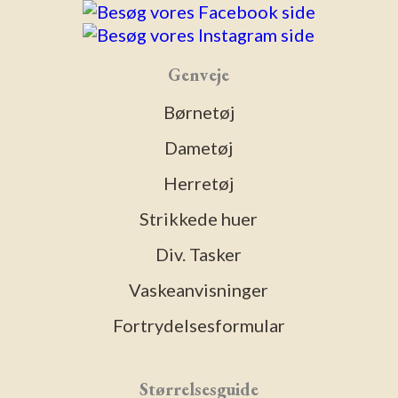
Genveje
Børnetøj
Dametøj
Herretøj
Strikkede huer
Div. Tasker
Vaskeanvisninger
Fortrydelsesformular
Størrelsesguide