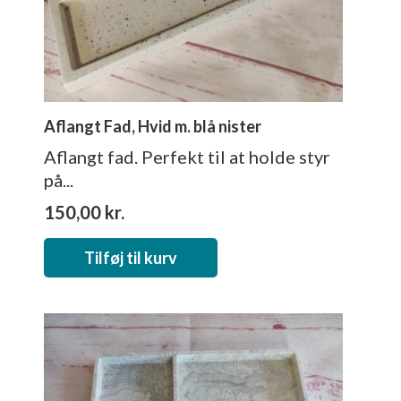
Aflangt Fad, Hvid m. blå nister
Aflangt fad. Perfekt til at holde styr
på...
150,00
kr.
Tilføj til kurv