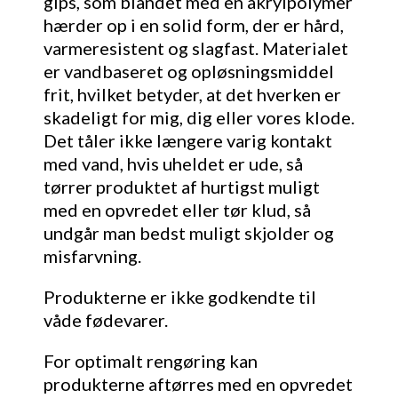
gips, som blandet med en akrylpolymer
hærder op i en solid form, der er hård,
varmeresistent og slagfast. Materialet
er vandbaseret og opløsningsmiddel
frit, hvilket betyder, at det hverken er
skadeligt for mig, dig eller vores klode.
Det tåler ikke længere varig kontakt
med vand, hvis uheldet er ude, så
tørrer produktet af hurtigst muligt
med en opvredet eller tør klud, så
undgår man bedst muligt skjolder og
misfarvning.
Produkterne er ikke godkendte til
våde fødevarer.
For optimalt rengøring kan
produkterne aftørres med en opvredet