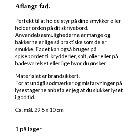
Aflangt fad.
Perfekt til at holde styr på dine smykker eller
holder orden på dit skrivebord.
Anvendelsesmulighederne er mange og
bakkerne er lige så praktiske som de er
smukke. Fadet kan også bruges på
spisebordet til krydderier, salt, olier eller på
badeværelset eller lige hvor du ønsker
Materialet er brandsikkert.
For at undgå sodmærker og misfarvninger på
lysestagerne anbefaler jeg at du slukker lyset
i god tid.
Ca. mål. 29,5 x 10 cm
1 på lager