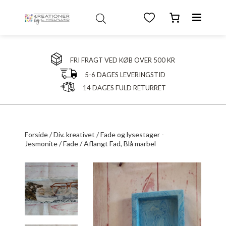
FRI FRAGT VED KØB OVER 500 KR
5-6 DAGES LEVERINGSTID
14 DAGES FULD RETURRET
Forside
/
Div. kreativet
/
Fade og lysestager -
Jesmonite
/
Fade
/ Aflangt Fad, Blå marbel