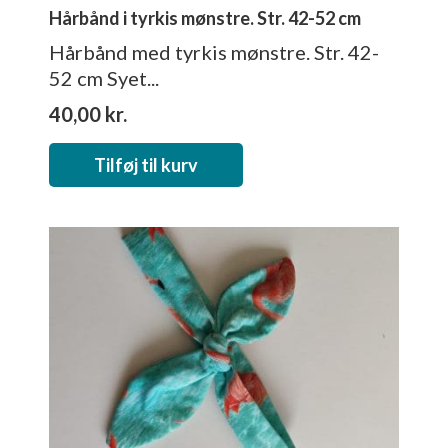
Hårbånd i tyrkis mønstre. Str. 42-52 cm
Hårbånd med tyrkis mønstre. Str. 42-
52 cm Syet...
40,00
kr.
Tilføj til kurv