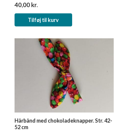
40,00
kr.
Tilføj til kurv
Hårbånd med chokoladeknapper. Str. 42-
52 cm