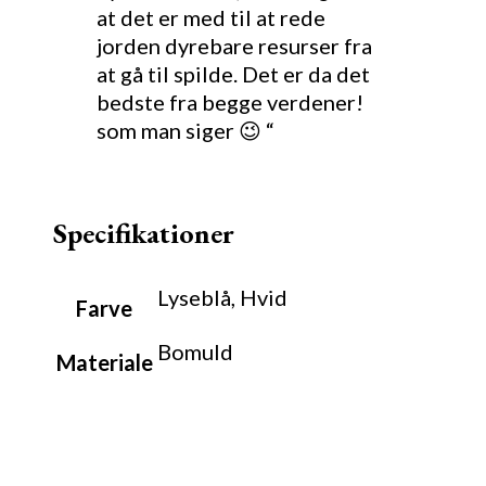
at det er med til at rede
jorden dyrebare resurser fra
at gå til spilde. Det er da det
bedste fra begge verdener!
som man siger 😉 “
Specifikationer
Lyseblå, Hvid
Farve
Bomuld
Materiale