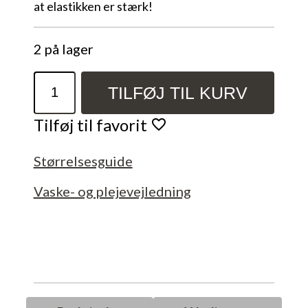
at elastikken er stærk!
2 på lager
Ternet
TILFØJ TIL KURV
Scrunchie
antal
Tilføj til favorit
Størrelsesguide
Vaske- og plejevejledning