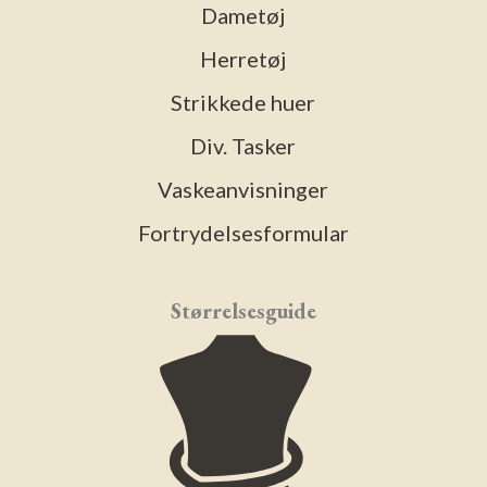
Dametøj
Herretøj
Strikkede huer
Div. Tasker
Vaskeanvisninger
Fortrydelsesformular
Størrelsesguide