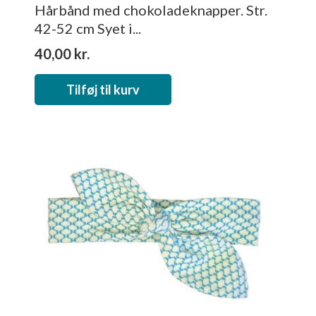
Hårbånd med chokoladeknapper. Str.
42-52 cm Syet i...
40,00
kr.
Tilføj til kurv