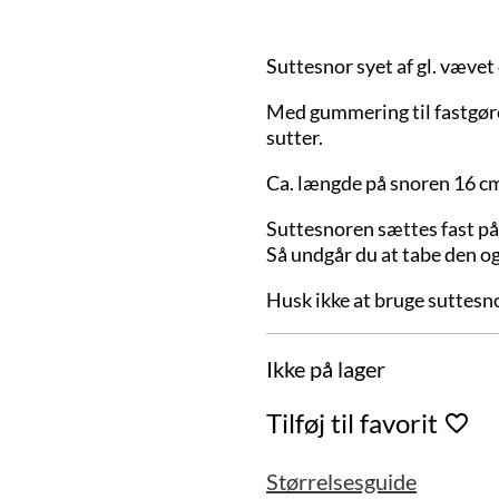
Suttesnor syet af gl. vævet
Med gummering til fastgørel
sutter.
Ca. længde på snoren 16 c
Suttesnoren sættes fast på 
Så undgår du at tabe den og
Husk ikke at bruge suttes
Ikke på lager
Tilføj til favorit
Størrelsesguide