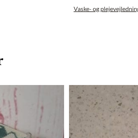
Vaske- og plejevejlednin
r