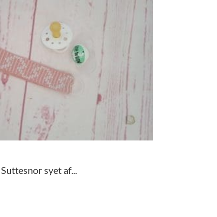
Suttesnor syet af...