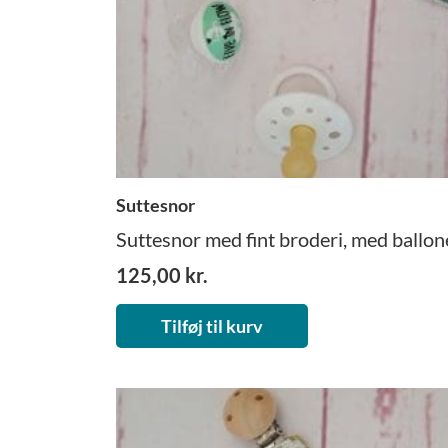
Suttesnor
Suttesnor med fint broderi, med ballone
125,00
kr.
Tilføj til kurv