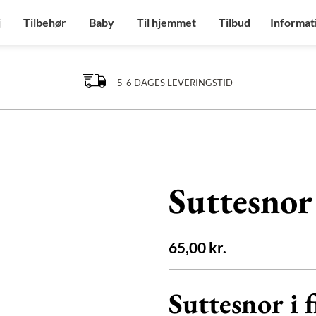
j
Tilbehør
Baby
Til hjemmet
Tilbud
Informat
5-6 DAGES LEVERINGSTID
Suttesnor
65,00
kr.
Suttesnor i f