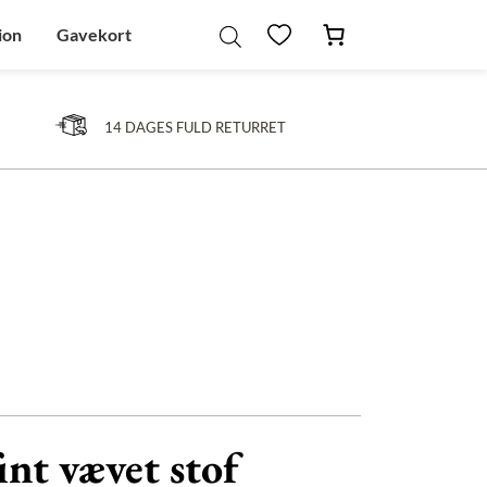
ion
Gavekort
14 DAGES FULD RETURRET
int vævet stof