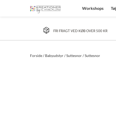
Workshops
Tø
FRI FRAGT VED KØB OVER 500 KR
Forside
/
Babyudstyr
/
Suttesnor
/ Suttesnor